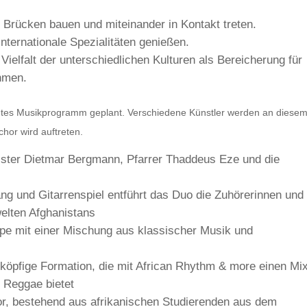
Brücken bauen und miteinander in Kontakt treten.
nternationale Spezialitäten genießen.
ielfalt der unterschiedlichen Kulturen als Bereicherung für
hmen.
untes Musikprogramm geplant. Verschiedene Künstler werden an diese
hor wird auftreten.
ster Dietmar Bergmann, Pfarrer Thaddeus Eze und die
g und Gitarrenspiel entführt das Duo die Zuhörerinnen und
elten Afghanistans
pe mit einer Mischung aus klassischer Musik und
rköpfige Formation, die mit African Rhythm & more einen Mi
d Reggae bietet
r, bestehend aus afrikanischen Studierenden aus dem