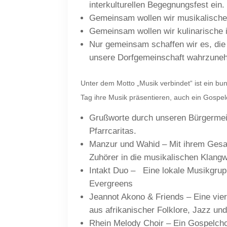
interkulturellen Begegnungsfest ein.
Gemeinsam wollen wir musikalische 
Gemeinsam wollen wir kulinarische i
Nur gemeinsam schaffen wir es, die V
unsere Dorfgemeinschaft wahrzune
Unter dem Motto „Musik verbindet“ ist ein b
Tag ihre Musik präsentieren, auch ein Gospelc
Grußworte durch unseren Bürgermei
Pfarrcaritas.
Manzur und Wahid – Mit ihrem Gesan
Zuhörer in die musikalischen Klangw
Intakt Duo – Eine lokale Musikgrup
Evergreens
Jeannot Akono & Friends – Eine vie
aus afrikanischer Folklore, Jazz un
Rhein Melody Choir – Ein Gospelcho