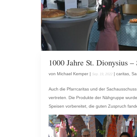
1000 Jahre St. Dionysius – 
von
Michael Kemper
|
|
caritas
,
Sa
Sep. 19, 2022
Auch die Pfarrcaritas und der Sachausschuss
vertreten. Die Produkte der Nähgruppe wurde
Speisen vorbereitet, die guten Zuspruch fand