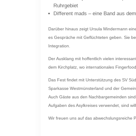
Ruhrgebiet
Different mads – eine Band aus dem
Darüber hinaus zeigt Ursula Mindermann ein
es Gespräche mit Geflüchteten geben. Sie be
Integration.
Der Ausklang mit hoffentlich vielen interessa
dem Kirchplatz, wo internationales Fingerfo
Das Fest findet mit Unterstützung des SV Sü
Sparkasse Westmünsterland und der Gemeind
Auch Gäste aus den Nachbargemeinden sind herzl
Aufgaben des Asylkreises verwendet, sind wi
Wir freuen uns auf das abwechslungsreiche 