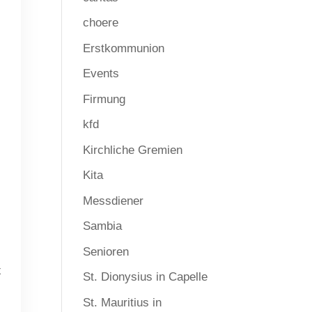
choere
Erstkommunion
Events
Firmung
m
kfd
Kirchliche Gremien
Kita
Messdiener
Sambia
Senioren
x
St. Dionysius in Capelle
St. Mauritius in