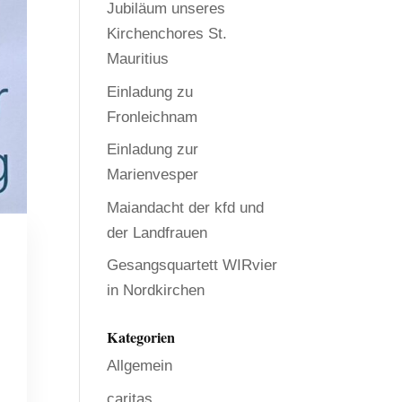
Jubiläum unseres
Kirchenchores St.
Mauritius
Einladung zu
Fronleichnam
Einladung zur
Marienvesper
Maiandacht der kfd und
der Landfrauen
Gesangsquartett WIRvier
in Nordkirchen
Kategorien
Allgemein
caritas