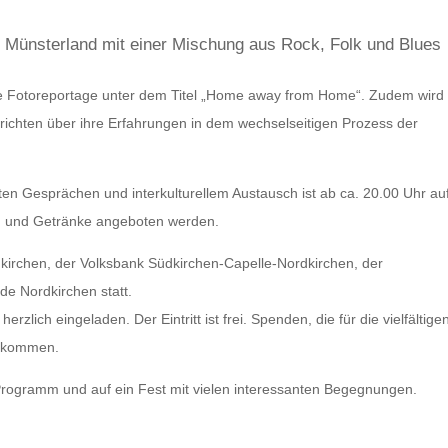
 Münsterland mit einer Mischung aus Rock, Folk und Blues
e Fotoreportage unter dem Titel „Home away from Home“. Zudem wird
richten über ihre Erfahrungen in dem wechselseitigen Prozess der
nten Gesprächen und interkulturellem Austausch ist ab ca. 20.00 Uhr au
od und Getränke angeboten werden.
dkirchen, der Volksbank Südkirchen-Capelle-Nordkirchen, der
e Nordkirchen statt.
ich eingeladen. Der Eintritt ist frei. Spenden, die für die vielfältige
llkommen.
Programm und auf ein Fest mit vielen interessanten Begegnungen.