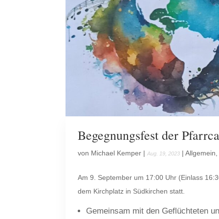
Begegnungsfest der Pfarrca
von
Michael Kemper
|
|
Allgemein
Aug. 19, 2023
Am 9. September um 17:00 Uhr (Einlass 16:30 
dem Kirchplatz in Südkirchen statt.
Gemeinsam mit den Geflüchteten uns