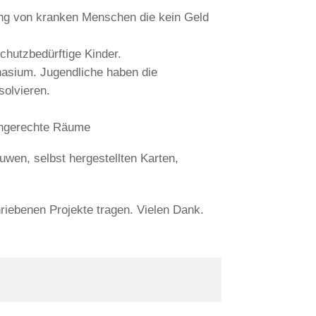
gung von kranken Menschen die kein Geld
chutzbedürftige Kinder.
asium. Jugendliche haben die
solvieren.
tengerechte Räume
wen, selbst hergestellten Karten,
hriebenen Projekte tragen. Vielen Dank.