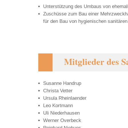
Unterstützung des Umbaus von ehemali
Zuschüsse zum Bau einer Mehrzweckhal
für den Bau von hygienischen sanitäre
Mitglieder des 
Susanne Handrup
Christa Vetter
Ursula Rheinlaender
Leo Kortmann
Uli Niederhausen
Werner Overbeck
Reinhard Niehues