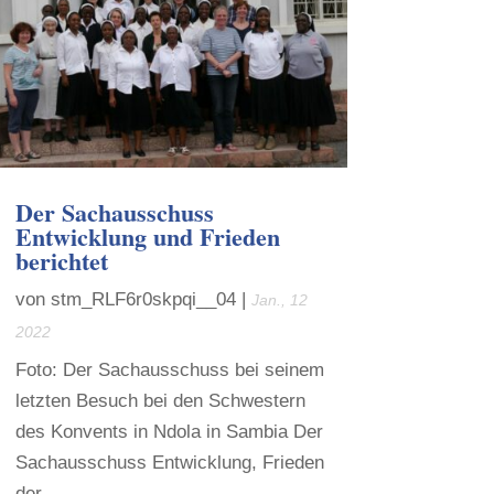
Der Sachausschuss
Entwicklung und Frieden
berichtet
von
stm_RLF6r0skpqi__04
|
Jan., 12
2022
Foto: Der Sachausschuss bei seinem
letzten Besuch bei den Schwestern
des Konvents in Ndola in Sambia Der
Sachausschuss Entwicklung, Frieden
der...