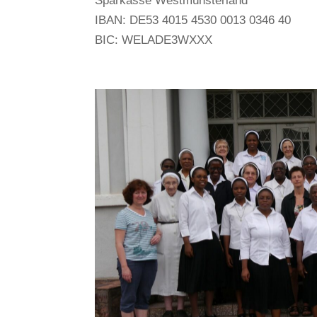
Sparkasse Westmünsterland
IBAN: DE53 4015 4530 0013 0346 40
BIC: WELADE3WXXX