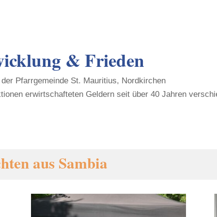
wicklung & Frieden
der Pfarrgemeinde St. Mauritius, Nordkirchen
tionen erwirtschafteten Geldern seit über 40 Jahren versch
chten aus Sambia