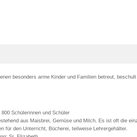
 denen besonders arme Kinder und Familien betreut, beschul
a 800 Schülerinnen und Schüler
estehend aus Maisbrei, Gemüse und Milch. Es ist oft die ein
n für den Unterricht, Bücherei, teilweise Lehrergehälter.
ng: Sr. Elizabeth