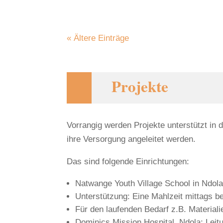
« Ältere Einträge
Projekte
Vorrangig werden Projekte unterstützt in
ihre Versorgung angeleitet werden.
Das sind folgende Einrichtungen:
Natwange Youth Village School in Ndol
Unterstützung: Eine Mahlzeit mittags b
Für den laufenden Bedarf z.B. Materialie
Dominics Mission Hospital, Ndola: Leitu