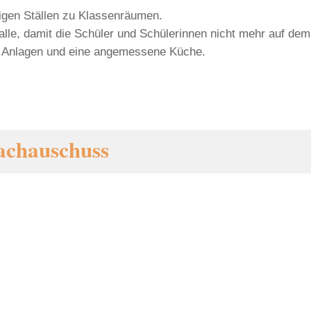
gen Ställen zu Klassenräumen.
le, damit die Schüler und Schülerinnen nicht mehr auf d
n Anlagen und eine angemessene Küche.
Sachauschuss