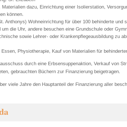
 Materialien dazu, Einrichtung einer Isolierstation, Versor
gen können.
t. Anthonys) Wohneinrichtung für über 100 behinderte und s
d um die Uhr, andere besuchen eine Grundschule oder Gymn
technische sowie Lehrer- oder Krankenpflegeausbildung zu ab
 Essen, Physiotherapie, Kauf von Materialien für behinder
hausschuss durch eine Erbsensuppenaktion, Verkauf von Stru
ten, gebrauchten Büchern zur Finanzierung beigetragen.
ber viele Jahre den Hauptanteil der Finanzierung aller besc
nda