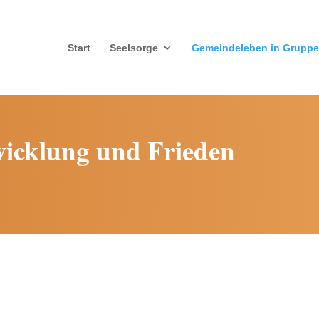
Start
Seelsorge
Gemeindeleben in Grupp
icklung und Frieden