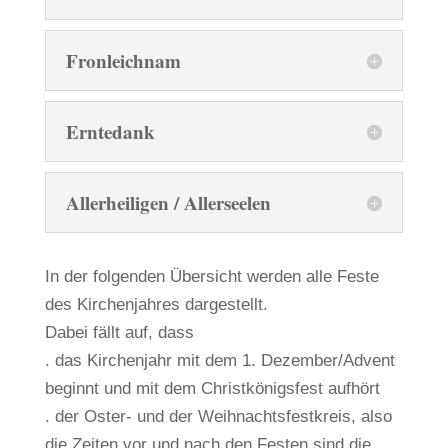
Fronleichnam
Erntedank
Allerheiligen / Allerseelen
In der folgenden Übersicht werden alle Feste
des Kirchenjahres dargestellt.
Dabei fällt auf, dass
. das Kirchenjahr mit dem 1. Dezember/Advent
beginnt und mit dem Christkönigsfest aufhört
. der Oster- und der Weihnachtsfestkreis, also
die Zeiten vor und nach den Festen sind die