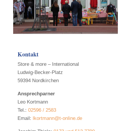
Kontakt
Store & more – International
Ludwig-Becker-Platz
59394 Nordkirchen
Ansprechparner
Leo Kortmann
Tel.:
02596 / 2583
Email:
lkortmann@t-online.de