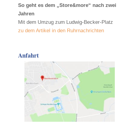
So geht es dem „Store&more“ nach zwei
Jahren
Mit dem Umzug zum Ludwig-Becker-Platz
zu dem Artikel in den Ruhrnachrichten
Anfahrt