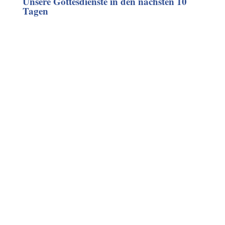
Unsere Gottesdienste in den nächsten 10
Tagen