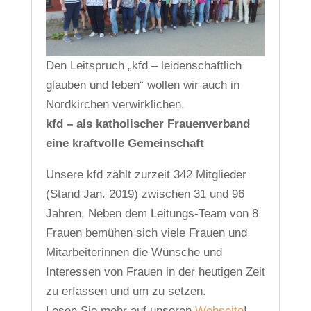
Den Leitspruch „kfd – leidenschaftlich
glauben und leben“ wollen wir auch in
Nordkirchen verwirklichen.
kfd – als katholischer Frauenverband
eine kraftvolle Gemeinschaft
Unsere kfd zählt zurzeit 342 Mitglieder
(Stand Jan. 2019) zwischen 31 und 96
Jahren. Neben dem Leitungs-Team von 8
Frauen bemühen sich viele Frauen und
Mitarbeiterinnen die Wünsche und
Interessen von Frauen in der heutigen Zeit
zu erfassen und um zu setzen.
Lesen Sie mehr auf unseren
Webseite
!