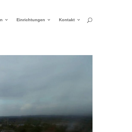
en
Einrichtungen
Kontakt