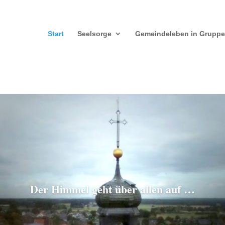
Start
Seelsorge
Gemeindeleben in Grupp
Der Himmel geht über allen auf …