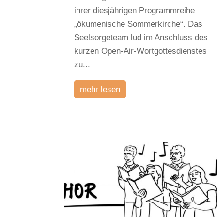
ihrer diesjährigen Programmreihe
„ökumenische Sommerkirche“. Das
Seelsorgeteam lud im Anschluss des
kurzen Open-Air-Wortgottesdienstes
zu...
mehr lesen