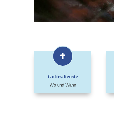

Gottesdienste
Wo und Wann