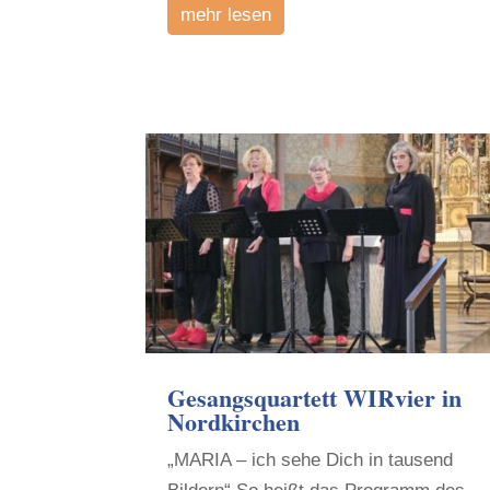
mehr lesen
Gesangsquartett WIRvier in
Nordkirchen
„MARIA – ich sehe Dich in tausend