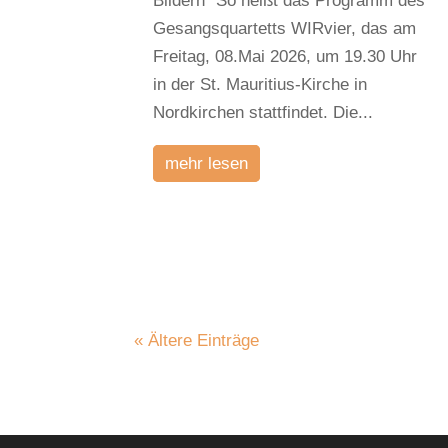
Bildern“ So heißt das Programm des
Gesangsquartetts WIRvier, das am
Freitag, 08.Mai 2026, um 19.30 Uhr
in der St. Mauritius-Kirche in
Nordkirchen stattfindet. Die...
mehr lesen
« Ältere Einträge