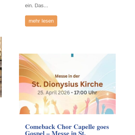
ein. Das...
mehr lesen
Comeback Chor Capelle goes
Gospel – Messe in St.