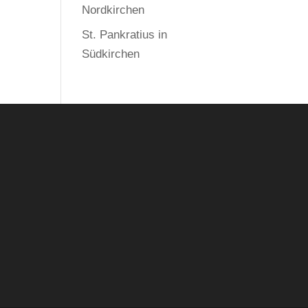
Nordkirchen
St. Pankratius in
Südkirchen