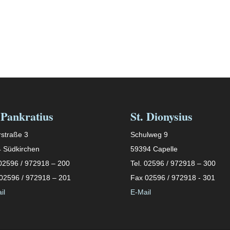
 Pankratius
St. Dionysius
straße 3
Schulweg 9
 Südkirchen
59394 Capelle
 02596 / 972918 – 200
Tel. 02596 / 972918 – 300
02596 / 972918 – 201
Fax 02596 / 972918 - 301
il
E-Mail