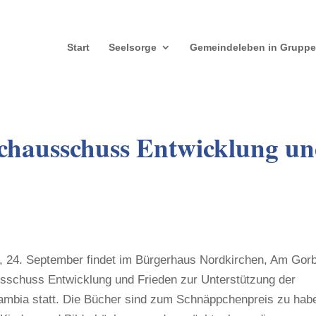
Start
Seelsorge
Gemeindeleben in Grupp
chausschuss Entwicklung u
 24. September findet im Bürgerhaus Nordkirchen, Am Gor
usschuss Entwicklung und Frieden zur Unterstützung der
ambia statt. Die Bücher sind zum Schnäppchenpreis zu hab