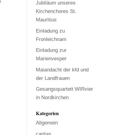
e
Jubiläum unseres
Kirchenchores St.
Mauritius
Einladung zu
Fronleichnam
Einladung zur
Marienvesper
Maiandacht der kfd und
der Landfrauen
Gesangsquartett WIRvier
in Nordkirchen
Kategorien
Allgemein
caritas