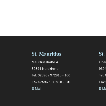
St. Mauritius
St.
Mauritiusstraße 4
Ober
59394 Nordkirchen
9394
Tel. 02596 / 972918 - 100
Tel.
Fax 02596 / 972918 - 101
Fax 
E-Mail
E-Ma