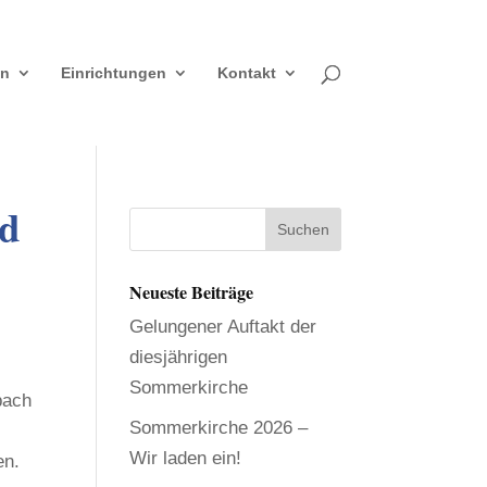
en
Einrichtungen
Kontakt
nd
Neueste Beiträge
Gelungener Auftakt der
diesjährigen
Sommerkirche
bach
Sommerkirche 2026 –
Wir laden ein!
en.