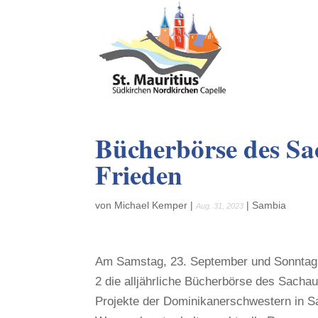
Bücherbörse des Sa
Frieden
von
Michael Kemper
|
|
Sambia
Aug. 31, 2023
Am Samstag, 23. September und Sonntag,
2 die alljährliche Bücherbörse des Sacha
Projekte der Dominikanerschwestern in S