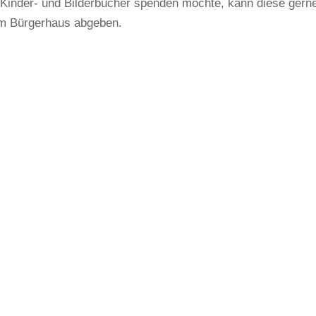
 Kinder- und Bilderbücher spenden möchte, kann diese gern
im Bürgerhaus abgeben.