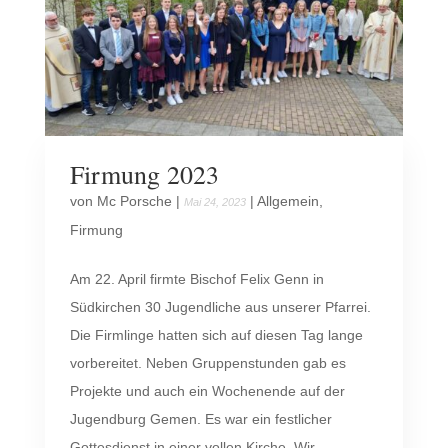
Firmung 2023
von
Mc Porsche
|
|
Allgemein
,
Mai 24, 2023
Firmung
Am 22. April firmte Bischof Felix Genn in
Südkirchen 30 Jugendliche aus unserer Pfarrei.
Die Firmlinge hatten sich auf diesen Tag lange
vorbereitet. Neben Gruppenstunden gab es
Projekte und auch ein Wochenende auf der
Jugendburg Gemen. Es war ein festlicher
Gottesdienst in einer vollen Kirche. Wir