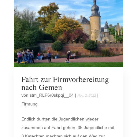
Fahrt zur Firmvorbereitung
nach Gemen
von
stm_RLF6r0skpqi__04
|
|
Nov. 2, 2022
Firmung
Endlich durften die Jugendlichen wieder
zusammen auf Fahrt gehen. 35 Jugendliche mit
3 Katechten machten sich auf den Weg zur