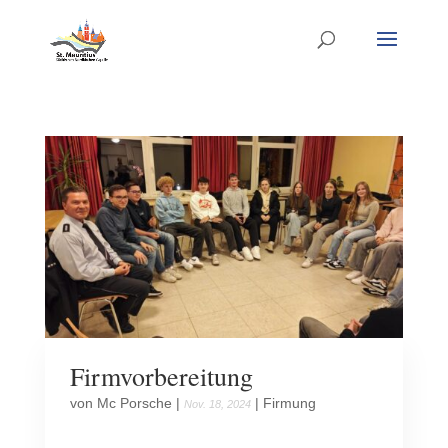
Firmvorbereitung
von
Mc Porsche
|
|
Firmung
Nov. 18, 2024