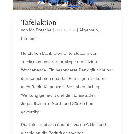
Tafelaktion
von
Mc Porsche
|
|
Allgemein
,
März 15, 2023
Firmung
Herzlichen Dank allen Unterstützern der
Tafelaktion unserer Firmlinge am letzten
Wochenende. Ein besonderer Dank gilt nicht nur
den Katecheten und den Firmlingen, sondern
auch Radio Kiepenkerl. Sie haben tüchtig
Werbung gemacht und den Einsatz der
Jugendlichen in Nord- und Südkirchen
gewürdigt.
Die Tafel freut sich über die vielen Artikel und
gibt sie an die Bedürftigen weiter.