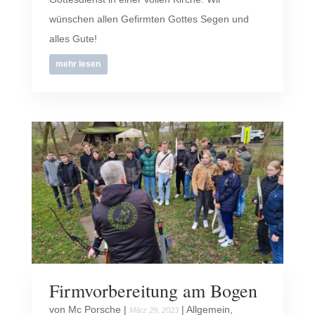
wünschen allen Gefirmten Gottes Segen und
alles Gute!
mehr lesen
Firmvorbereitung am Bogen
von
Mc Porsche
|
|
Allgemein
,
März 29, 2023