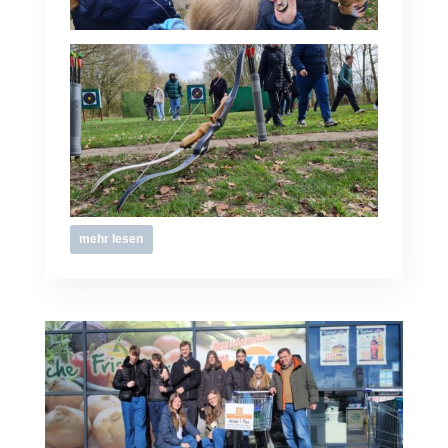
mehr lesen