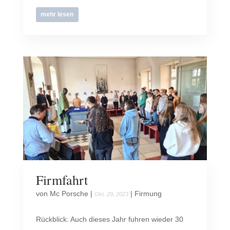
mehr lesen
Firmfahrt
von
Mc Porsche
|
|
Firmung
Okt. 29, 2023
Rückblick: Auch dieses Jahr fuhren wieder 30