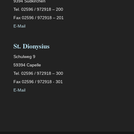
9394 Südkirchen
Tel. 02596 / 972918 – 200
Fax 02596 / 972918 – 201
E-Mail
St. Dionysius
Schulweg 9
59394 Capelle
Tel. 02596 / 972918 – 300
Fax 02596 / 972918 - 301
E-Mail