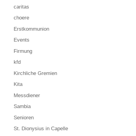
caritas
choere
Erstkommunion
Events
Firmung
kfd
Kirchliche Gremien
Kita
Messdiener
Sambia
Senioren
St. Dionysius in Capelle