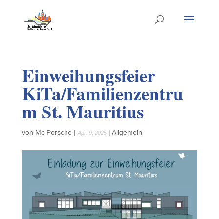
Einweihungsfeier
KiTa/Familienzentru
m St. Mauritius
von
Mc Porsche
|
|
Allgemein
Apr. 9, 2025