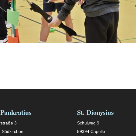
 Pankratius
St. Dionysius
straße 3
Schulweg 9
 Südkirchen
59394 Capelle