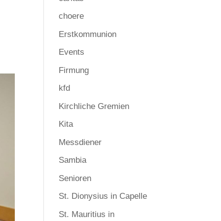
choere
Erstkommunion
Events
Firmung
kfd
Kirchliche Gremien
Kita
Messdiener
Sambia
Senioren
St. Dionysius in Capelle
St. Mauritius in