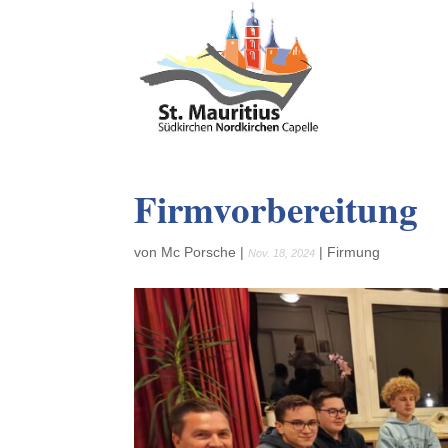
Firmvorbereitung
von
Mc Porsche
|
|
Firmung
Nov. 18, 2024