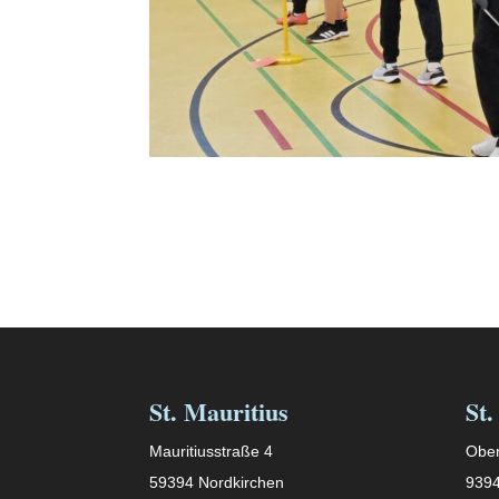
St. Mauritius
St.
Mauritiusstraße 4
Ober
59394 Nordkirchen
9394