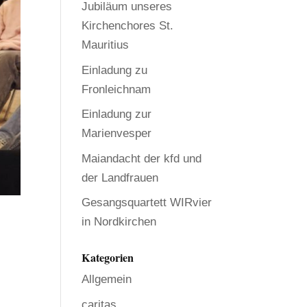
Jubiläum unseres
Kirchenchores St.
Mauritius
Einladung zu
Fronleichnam
Einladung zur
Marienvesper
Maiandacht der kfd und
der Landfrauen
Gesangsquartett WIRvier
in Nordkirchen
Kategorien
Allgemein
caritas