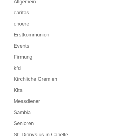
Allgemein
caritas
choere
Erstkommunion
Events
Firmung
kfd
Kirchliche Gremien
Kita
Messdiener
Sambia
Senioren
St. Dionysius in Capelle