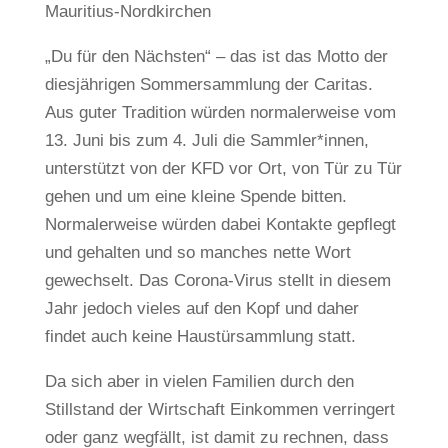
Mauritius-Nordkirchen
„Du für den Nächsten“ – das ist das Motto der
diesjährigen Sommersammlung der Caritas.
Aus guter Tradition würden normalerweise vom
13. Juni bis zum 4. Juli die Sammler*innen,
unterstützt von der KFD vor Ort, von Tür zu Tür
gehen und um eine kleine Spende bitten.
Normalerweise würden dabei Kontakte gepflegt
und gehalten und so manches nette Wort
gewechselt. Das Corona-Virus stellt in diesem
Jahr jedoch vieles auf den Kopf und daher
findet auch keine Haustürsammlung statt.
Da sich aber in vielen Familien durch den
Stillstand der Wirtschaft Einkommen verringert
oder ganz wegfällt, ist damit zu rechnen, dass