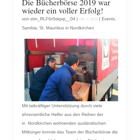
Die Bücherbörse 2019 war
wieder ein voller Erfolg!
von
stm_RLF6r0skpqi__04
|
|
Events
,
Okt. 7, 2019
Sambia
,
St. Mauritius in Nordkirchen
Mit tatkräftiger Unterstützung durch viele
ehrenamtliche Helfer aus den Reihen der
in Nordkirchen wohnenden ausländischen
Mitbürger konnte das Team der Bücherbörse die