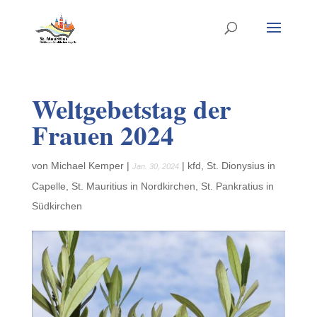
Weltgebetstag der
Frauen 2024
von
Michael Kemper
|
|
kfd
,
St. Dionysius in
Jan. 30, 2024
Capelle
,
St. Mauritius in Nordkirchen
,
St. Pankratius in
Südkirchen