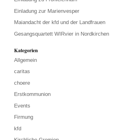
Einladung zur Marienvesper
Maiandacht der kfd und der Landfrauen
Gesangsquartett WIRvier in Nordkirchen
Kategorien
Allgemein
caritas
choere
Erstkommunion
Events
Firmung
kfd
Kirchliche Gremien