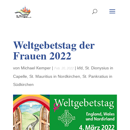
Weltgebetstag der
Frauen 2022
von
Michael Kemper
|
|
kfd
,
St. Dionysius in
Feb. 20, 2022
Capelle
,
St. Mauritius in Nordkirchen
,
St. Pankratius in
Südkirchen