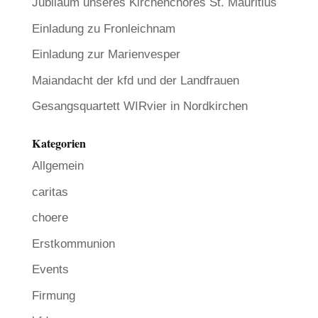
Jubiläum unseres Kirchenchores St. Mauritius
Einladung zu Fronleichnam
Einladung zur Marienvesper
Maiandacht der kfd und der Landfrauen
Gesangsquartett WIRvier in Nordkirchen
Kategorien
Allgemein
caritas
choere
Erstkommunion
Events
Firmung