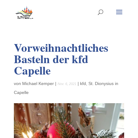
Vorweihnachtliches
Basteln der kfd
Capelle
von
Michael Kemper
|
|
kfd
,
St. Dionysius in
Nov. 6, 2021
Capelle