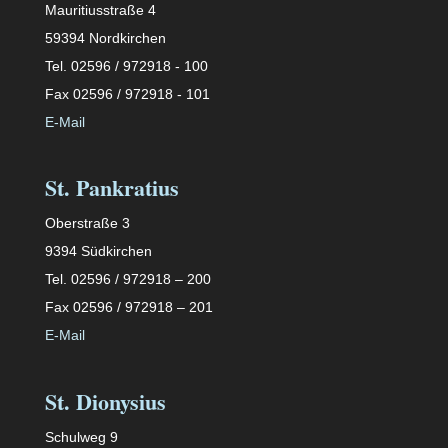
Mauritiusstraße 4
59394 Nordkirchen
Tel. 02596 / 972918 - 100
Fax 02596 / 972918 - 101
E-Mail
St. Pankratius
Oberstraße 3
9394 Südkirchen
Tel. 02596 / 972918 – 200
Fax 02596 / 972918 – 201
E-Mail
St. Dionysius
Schulweg 9