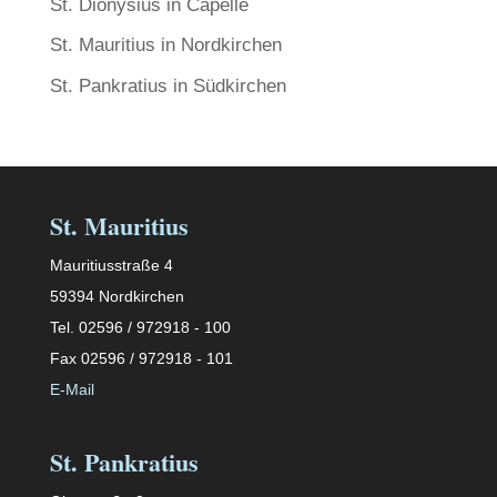
St. Dionysius in Capelle
St. Mauritius in Nordkirchen
St. Pankratius in Südkirchen
St. Mauritius
Mauritiusstraße 4
59394 Nordkirchen
Tel. 02596 / 972918 - 100
Fax 02596 / 972918 - 101
E-Mail
St. Pankratius