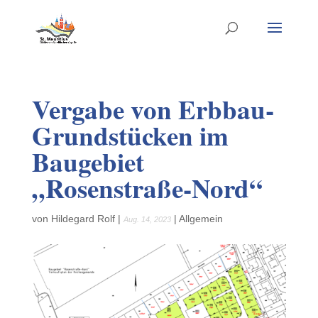
Vergabe von Erbbau-
Grundstücken im
Baugebiet
„Rosenstraße-Nord“
von
Hildegard Rolf
|
|
Allgemein
Aug. 14, 2023