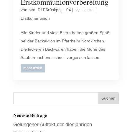
Erstkommunionvorbereitung
von
stm_RLF6r0skpqi__04
|
|
Sep. 12, 2019
Erstkommunion
Alle Kinder und viele Eltern hatten großen Spaß
bei der Backaktion im Pfarrheim Nordkirchen.
Die leckeren Backwaren haben die Mühe des
Saubermachens schnell vergessen lassen.
mehr lesen
Neueste Beiträge
Gelungener Auftakt der diesjährigen