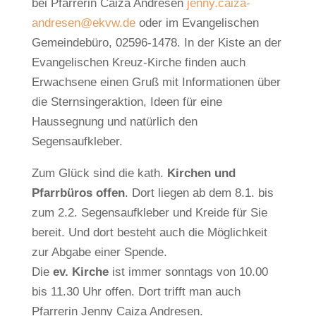
bei Pfarrerin Caiza Andresen
jenny.caiza-
andresen@ekvw.de
oder im Evangelischen
Gemeindebüro, 02596-1478. In der Kiste an der
Evangelischen Kreuz-Kirche finden auch
Erwachsene einen Gruß mit Informationen über
die Sternsingeraktion, Ideen für eine
Haussegnung und natürlich den
Segensaufkleber.
Zum Glück sind die kath.
Kirchen und
Pfarrbüros offen
. Dort liegen ab dem 8.1. bis
zum 2.2. Segensaufkleber und Kreide für Sie
bereit. Und dort besteht auch die Möglichkeit
zur Abgabe einer Spende.
Die
ev. Kirche
ist immer sonntags von 10.00
bis 11.30 Uhr offen. Dort trifft man auch
Pfarrerin Jenny Caiza Andresen.