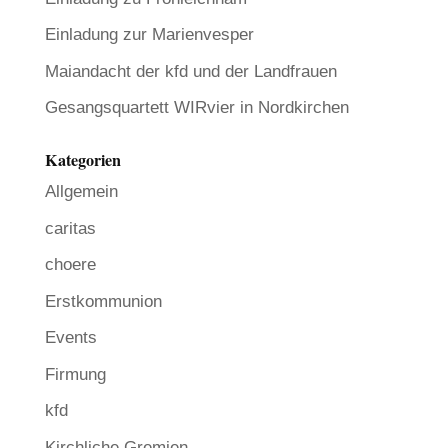
Einladung zur Marienvesper
Maiandacht der kfd und der Landfrauen
Gesangsquartett WIRvier in Nordkirchen
Kategorien
Allgemein
caritas
choere
Erstkommunion
Events
Firmung
kfd
Kirchliche Gremien