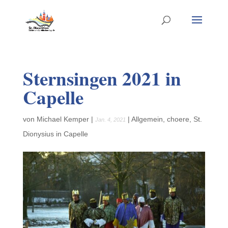
Sternsingen 2021 in
Capelle
von
Michael Kemper
|
|
Allgemein
,
choere
,
St.
Jan. 4, 2021
Dionysius in Capelle