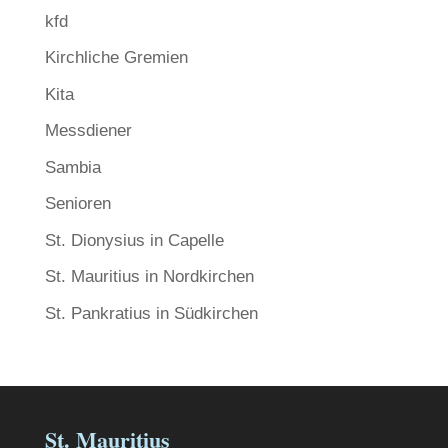
kfd
Kirchliche Gremien
Kita
Messdiener
Sambia
Senioren
St. Dionysius in Capelle
St. Mauritius in Nordkirchen
St. Pankratius in Südkirchen
St. Mauritius