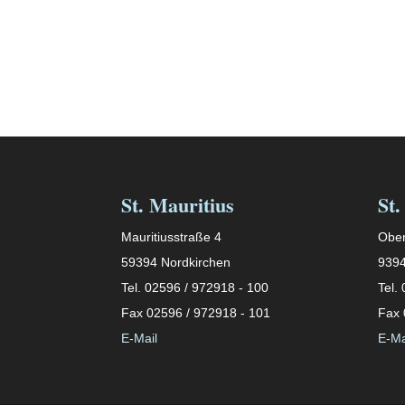
St. Mauritius
St.
Mauritiusstraße 4
Ober
59394 Nordkirchen
9394
Tel. 02596 / 972918 - 100
Tel.
Fax 02596 / 972918 - 101
Fax 
E-Mail
E-Ma