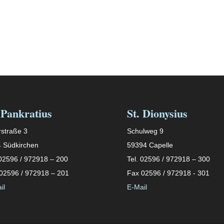
 Pankratius
St. Dionysius
straße 3
Schulweg 9
 Südkirchen
59394 Capelle
 02596 / 972918 – 200
Tel. 02596 / 972918 – 300
02596 / 972918 – 201
Fax 02596 / 972918 - 301
il
E-Mail