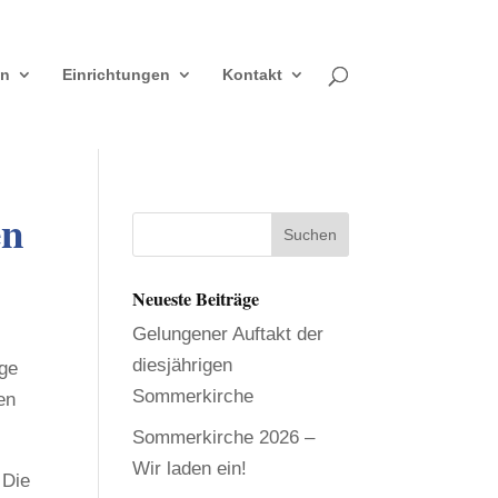
en
Einrichtungen
Kontakt
en
Neueste Beiträge
Gelungener Auftakt der
diesjährigen
age
Sommerkirche
en
Sommerkirche 2026 –
Wir laden ein!
 Die