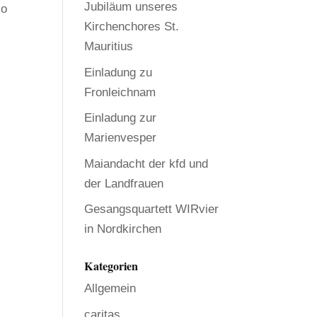
Jubiläum unseres
ko
Kirchenchores St.
Mauritius
Einladung zu
Fronleichnam
Einladung zur
Marienvesper
Maiandacht der kfd und
der Landfrauen
Gesangsquartett WIRvier
in Nordkirchen
Kategorien
Allgemein
caritas