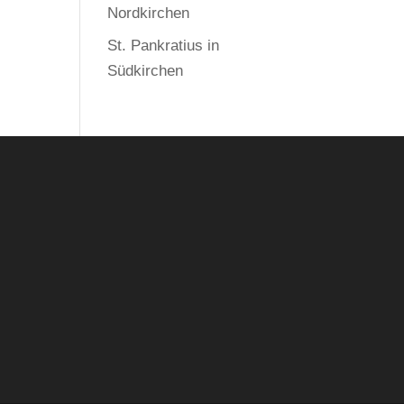
Nordkirchen
St. Pankratius in
Südkirchen