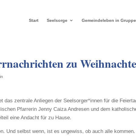
Start
Seelsorge
Gemeindeleben in Grupp
rrnachrichten zu Weihnacht
in
t das zentrale Anliegen der Seelsorger*innen für die Feiert
ischen Pfarrerin Jenny Caiza Andresen und dem katholisch
lteil eine Andacht für zu Hause.
fen. Und selbst wenn, ist es ungewiss, ob auch alle kommen.