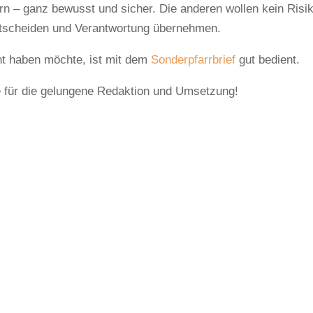
n – ganz bewusst und sicher. Die anderen wollen kein Risi
entscheiden und Verantwortung übernehmen.
t haben möchte, ist mit dem
Sonderpfarrbrief
gut bedient.
e für die gelungene Redaktion und Umsetzung!