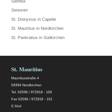
Sambia
Senioren
St. Dionysius in Capelle
St. Mauritius in Nordkirchen
St. Pankratius in Südkirchen
St. Mauritius
Mauritiusstraße 4
59394 Nordkirchen
Tel. 02596 / 972918 - 100
Fax 02596 / 972918 - 101
E-Mail