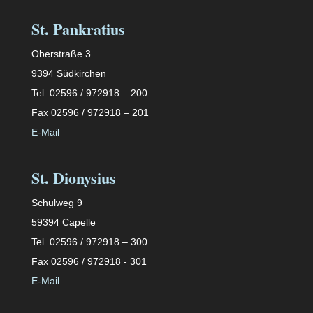
St. Pankratius
Oberstraße 3
9394 Südkirchen
Tel. 02596 / 972918 – 200
Fax 02596 / 972918 – 201
E-Mail
St. Dionysius
Schulweg 9
59394 Capelle
Tel. 02596 / 972918 – 300
Fax 02596 / 972918 - 301
E-Mail