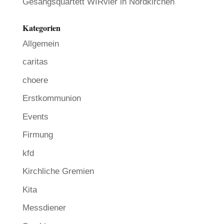
Gesangsquartett WIRvier in Nordkirchen
Kategorien
Allgemein
caritas
choere
Erstkommunion
Events
Firmung
kfd
Kirchliche Gremien
Kita
Messdiener