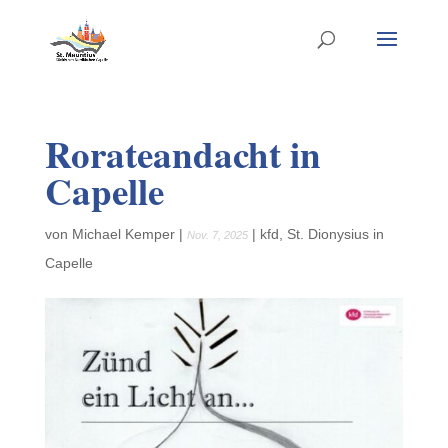
Rorateandacht in
Capelle
von
Michael Kemper
|
|
kfd
,
St. Dionysius in
Nov. 7, 2025
Capelle