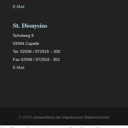
E-Mail
St. Dionysius
Schulweg 9
59394 Capelle
Tel. 02596 / 972918 – 300
Fax 02596 / 972918 - 301
E-Mail
©
2026
stmauritius.de
Impressum
Datenschutz