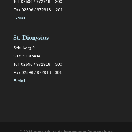
Tel. 02596 / 972918 – 200
Fax 02596 / 972918 – 201
E-Mail
St. Dionysius
Schulweg 9
59394 Capelle
Tel. 02596 / 972918 – 300
Fax 02596 / 972918 - 301
E-Mail
©
2026
stmauritius.de
Impressum
Datenschutz