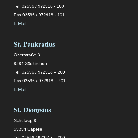
Tel. 02596 / 972918 - 100
Fax 02596 / 972918 - 101
E-Mail
St. Pankratius
Oberstraße 3
9394 Südkirchen
Tel. 02596 / 972918 – 200
Fax 02596 / 972918 – 201
E-Mail
St. Dionysius
Schulweg 9
59394 Capelle
Tel. 02596 / 972918 – 300