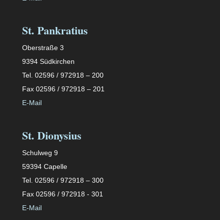
St. Pankratius
Oberstraße 3
9394 Südkirchen
Tel. 02596 / 972918 – 200
Fax 02596 / 972918 – 201
E-Mail
St. Dionysius
Schulweg 9
59394 Capelle
Tel. 02596 / 972918 – 300
Fax 02596 / 972918 - 301
E-Mail