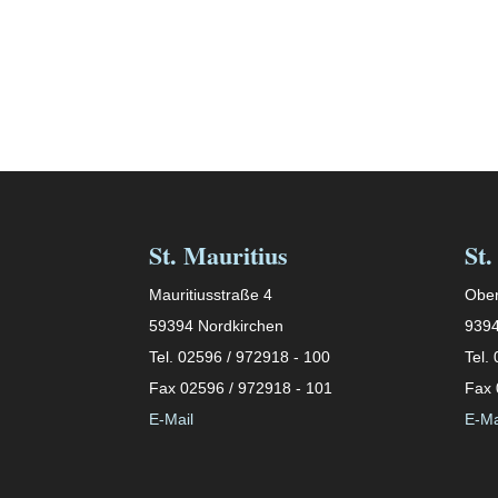
St. Mauritius
St.
Mauritiusstraße 4
Ober
59394 Nordkirchen
9394
Tel. 02596 / 972918 - 100
Tel.
Fax 02596 / 972918 - 101
Fax 
E-Mail
E-Ma