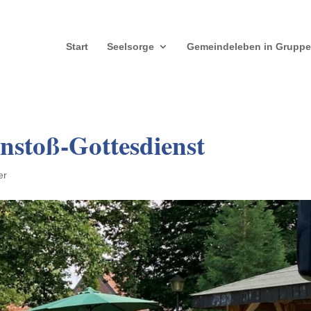
Start
Seelsorge
Gemeindeleben in Grupp
nstoß-Gottesdienst
er