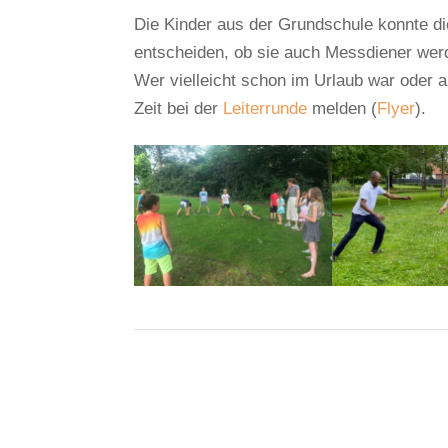
Die Kinder aus der Grundschule konnte d
entscheiden, ob sie auch Messdiener wer
Wer vielleicht schon im Urlaub war oder 
Zeit bei der
Leiterrunde
melden (
Flyer
).