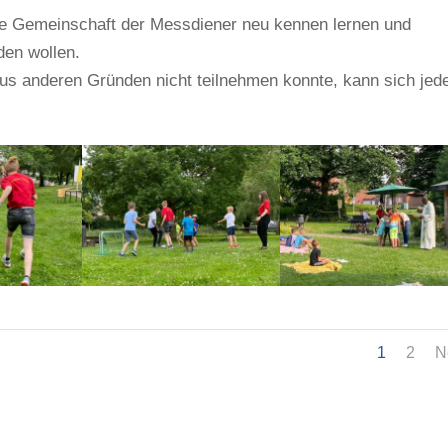
ie Gemeinschaft der Messdiener neu kennen lernen und
den wollen.
aus anderen Gründen nicht teilnehmen konnte, kann sich jed
1
2
N