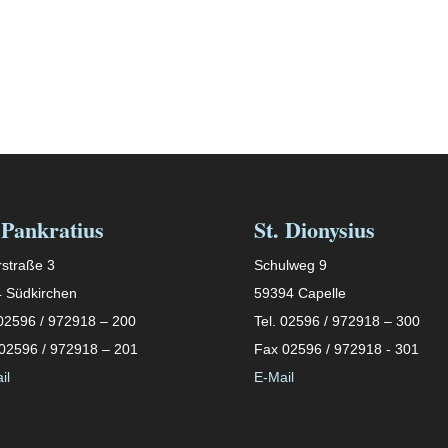
 Pankratius
St. Dionysius
straße 3
Schulweg 9
 Südkirchen
59394 Capelle
 02596 / 972918 – 200
Tel. 02596 / 972918 – 300
02596 / 972918 – 201
Fax 02596 / 972918 - 301
il
E-Mail