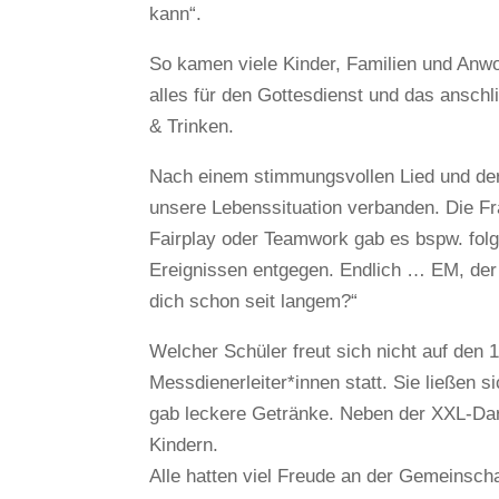
kann“.
So kamen viele Kinder, Familien und Anw
alles für den Gottesdienst und das ansch
& Trinken.
Nach einem stimmungsvollen Lied und der
unsere Lebenssituation verbanden. Die Fra
Fairplay oder Teamwork gab es bspw. fol
Ereignissen entgegen. Endlich … EM, der
dich schon seit langem?“
Welcher Schüler freut sich nicht auf den 
Messdienerleiter*innen statt. Sie ließen s
gab leckere Getränke. Neben der XXL-Dart
Kindern.
Alle hatten viel Freude an der Gemeinscha