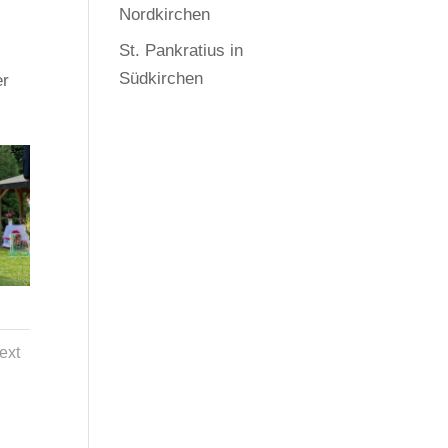
Nordkirchen
St. Pankratius in
Südkirchen
er
ext