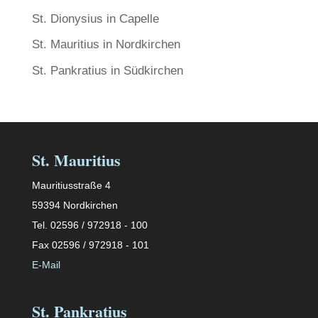
St. Dionysius in Capelle
St. Mauritius in Nordkirchen
St. Pankratius in Südkirchen
St. Mauritius
Mauritiusstraße 4
59394 Nordkirchen
Tel. 02596 / 972918 - 100
Fax 02596 / 972918 - 101
E-Mail
St. Pankratius