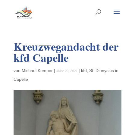
Kreuzwegandacht der
kfd Capelle
von
Michael Kemper
|
|
kfd
,
St. Dionysius in
März 20, 2021
Capelle