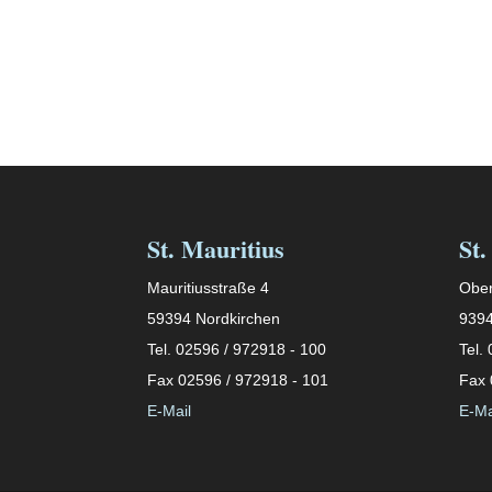
St. Mauritius
St.
Mauritiusstraße 4
Ober
59394 Nordkirchen
9394
Tel. 02596 / 972918 - 100
Tel.
Fax 02596 / 972918 - 101
Fax 
E-Mail
E-Ma