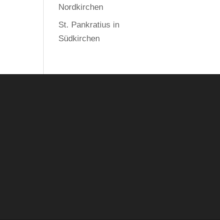
Nordkirchen
St. Pankratius in
Südkirchen