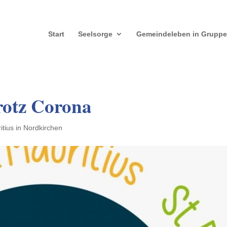
Start
Seelsorge
Gemeindeleben in Grupp
trotz Corona
itius in Nordkirchen