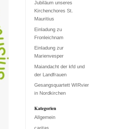
Jubiläum unseres
Kirchenchores St.
Mauritius
Einladung zu
Fronleichnam
Einladung zur
Marienvesper
Maiandacht der kfd und
der Landfrauen
Gesangsquartett WIRvier
in Nordkirchen
Kategorien
Allgemein
caritas