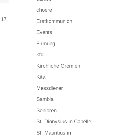
choere
 17.
Erstkommunion
Events
Firmung
kfd
Kirchliche Gremien
Kita
Messdiener
Sambia
Senioren
St. Dionysius in Capelle
St. Mauritius in