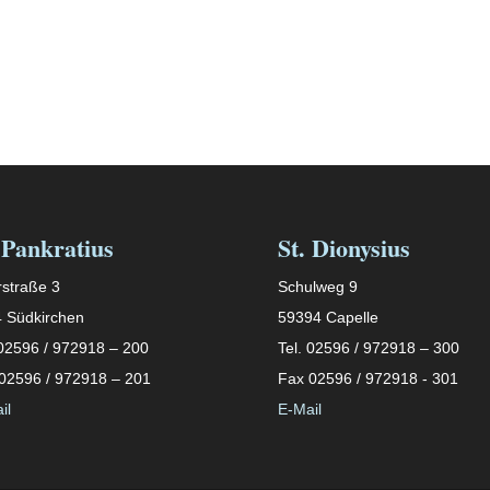
 Pankratius
St. Dionysius
straße 3
Schulweg 9
 Südkirchen
59394 Capelle
 02596 / 972918 – 200
Tel. 02596 / 972918 – 300
02596 / 972918 – 201
Fax 02596 / 972918 - 301
il
E-Mail