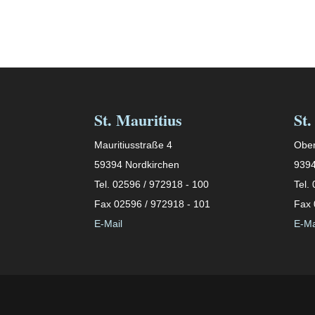
St. Mauritius
St.
Mauritiusstraße 4
Ober
59394 Nordkirchen
9394
Tel. 02596 / 972918 - 100
Tel.
Fax 02596 / 972918 - 101
Fax 
E-Mail
E-Ma