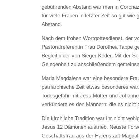
gebührenden Abstand war man in Coronaze
für viele Frauen in letzter Zeit so gut w
Abstand.
Nach dem frohen Wortgottesdienst, der v
Pastoralreferentin Frau Dorothea Tappe ge
Begleitbilder von Sieger Köder. Mit der 
Gelegenheit zu anschließendem gemein
Maria Magdalena war eine besondere Frau. 
patriarchische Zeit etwas besonderes war.
Todesgefahr mit Jesu Mutter und Johannes
verkündete es den Männern, die es nicht 
Die kirchliche Tradition war ihr nicht wo
Jesus 12 Dämonen austrieb. Neuste Forsc
Geschäftsfrau aus der Hafenstadt Magdala 