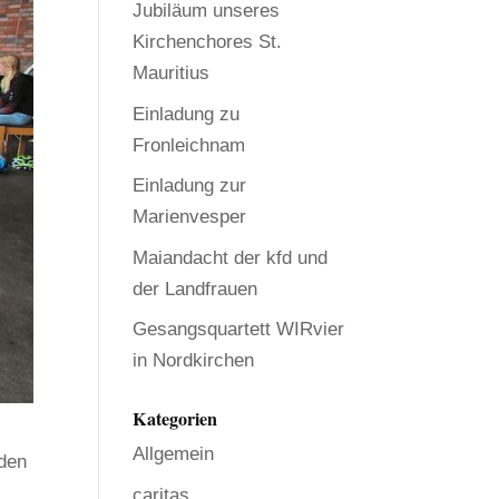
Jubiläum unseres
Kirchenchores St.
Mauritius
Einladung zu
Fronleichnam
Einladung zur
Marienvesper
Maiandacht der kfd und
der Landfrauen
Gesangsquartett WIRvier
in Nordkirchen
Kategorien
Allgemein
nden
caritas