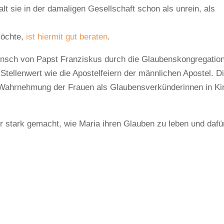
lt sie in der damaligen Gesellschaft schon als unrein, als
möchte,
ist hiermit gut beraten
.
nsch von Papst Franziskus durch die Glaubenskongregatio
Stellenwert wie die Apostelfeiern der männlichen Apostel. D
e Wahrnehmung der Frauen als Glaubensverkünderinnen in Ki
ür stark gemacht, wie Maria ihren Glauben zu leben und dafü