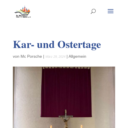
Kar- und Ostertage
von
Mc Porsche
|
|
Allgemein
März 29, 2024