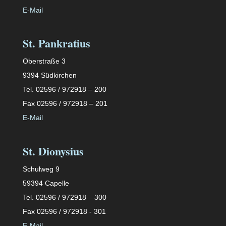
E-Mail
St. Pankratius
Oberstraße 3
9394 Südkirchen
Tel. 02596 / 972918 – 200
Fax 02596 / 972918 – 201
E-Mail
St. Dionysius
Schulweg 9
59394 Capelle
Tel. 02596 / 972918 – 300
Fax 02596 / 972918 - 301
E-Mail