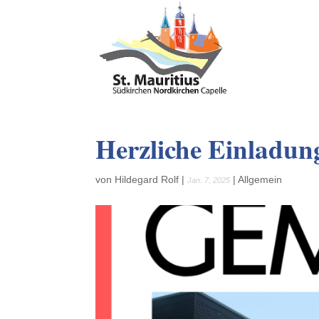
Herzliche Einladun
von
Hildegard Rolf
|
|
Allgemein
Jan. 7, 2025