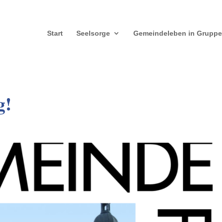
Start
Seelsorge
Gemeindeleben in Grupp
g!