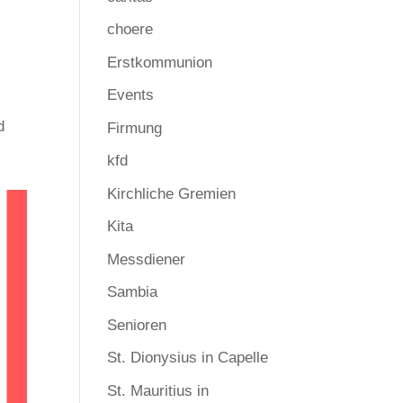
choere
Erstkommunion
Events
d
Firmung
kfd
Kirchliche Gremien
Kita
Messdiener
Sambia
Senioren
St. Dionysius in Capelle
St. Mauritius in