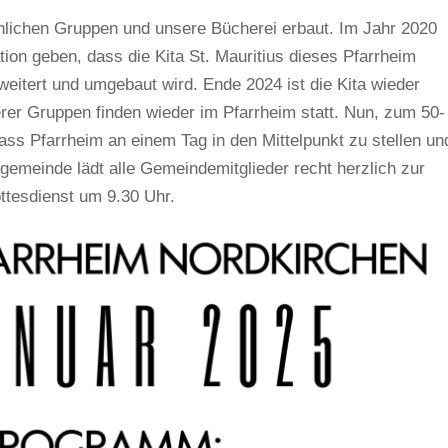
hlichen Gruppen und unsere Bücherei erbaut. Im Jahr 2020
ion geben, dass die Kita St. Mauritius dieses Pfarrheim
weitert und umgebaut wird. Ende 2024 ist die Kita wieder
er Gruppen finden wieder im Pfarrheim statt. Nun, zum 50-
dass Pfarrheim an einem Tag in den Mittelpunkt zu stellen un
gemeinde lädt alle Gemeindemitglieder recht herzlich zur
ottesdienst um 9.30 Uhr.