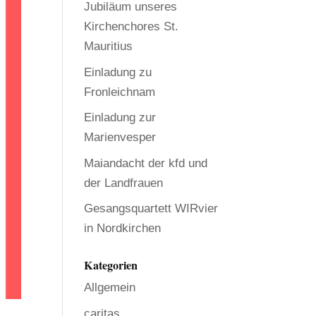
Jubiläum unseres
Kirchenchores St.
Mauritius
Einladung zu
Fronleichnam
Einladung zur
Marienvesper
Maiandacht der kfd und
der Landfrauen
Gesangsquartett WIRvier
in Nordkirchen
Kategorien
Allgemein
caritas