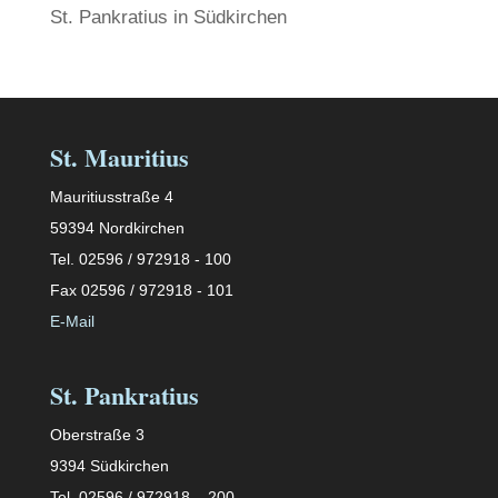
St. Pankratius in Südkirchen
St. Mauritius
Mauritiusstraße 4
59394 Nordkirchen
Tel. 02596 / 972918 - 100
Fax 02596 / 972918 - 101
E-Mail
St. Pankratius
Oberstraße 3
9394 Südkirchen
Tel. 02596 / 972918 – 200