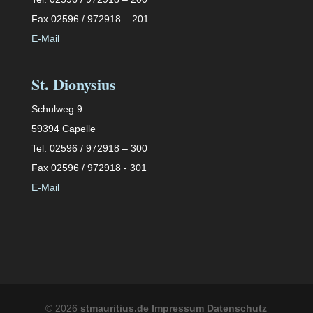
Fax 02596 / 972918 – 201
E-Mail
St. Dionysius
Schulweg 9
59394 Capelle
Tel. 02596 / 972918 – 300
Fax 02596 / 972918 - 301
E-Mail
©
2026
stmauritius.de
Impressum
Datenschutz