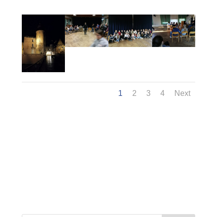
1
2
3
4
Next