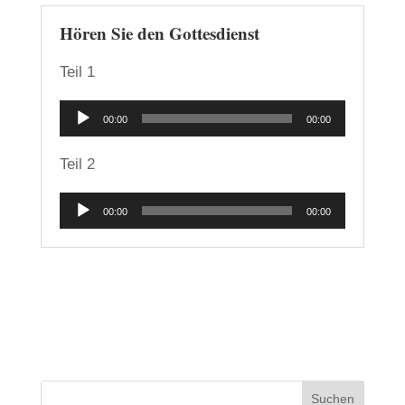
Hören Sie den Gottesdienst
Teil 1
Audio-
00:00
00:00
Player
Teil 2
Audio-
00:00
00:00
Player