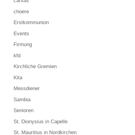
caritas
choere
Erstkommunion
Events
Firmung
kfd
Kirchliche Gremien
Kita
Messdiener
Sambia
Senioren
St. Dionysius in Capelle
St. Mauritius in Nordkirchen