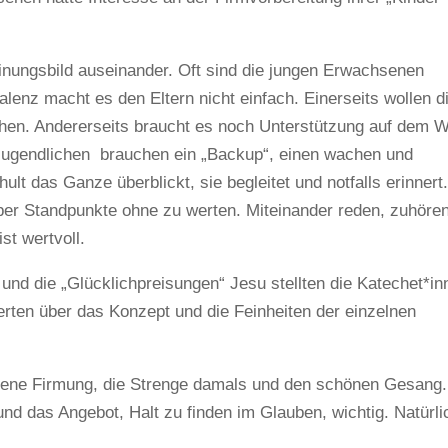
einungsbild auseinander. Oft sind die jungen Erwachsenen
alenz macht es den Eltern nicht einfach. Einerseits wollen d
hen. Andererseits braucht es noch Unterstützung auf dem 
 Jugendlichen brauchen ein „Backup“, einen wachen und
ult das Ganze überblickt, sie begleitet und notfalls erinnert
ber Standpunkte ohne zu werten. Miteinander reden, zuhöre
st wertvoll.
nd die „Glücklichpreisungen“ Jesu stellten die Katechet*in
ierten über das Konzept und die Feinheiten der einzelnen
eigene Firmung, die Strenge damals und den schönen Gesang.
und das Angebot, Halt zu finden im Glauben, wichtig. Natürli