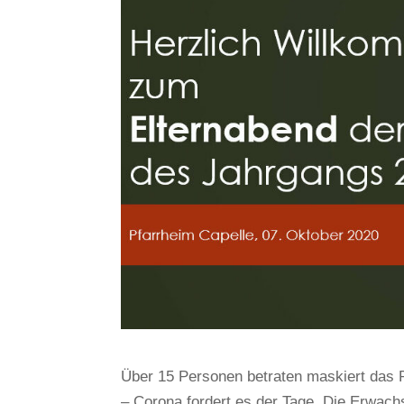
Über 15 Personen betraten maskiert das P
– Corona fordert es der Tage. Die Erwachs