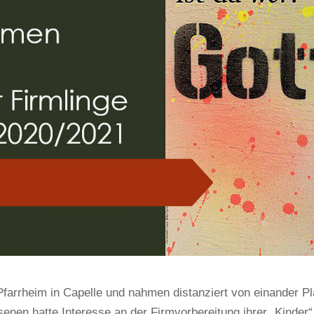
farrheim in Capelle und nahmen distanziert von einander Pl
enen hatte Interesse an der Firmvorbereitung ihrer „Kinder“