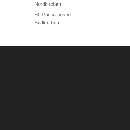
Nordkirchen
St. Pankratius in
Südkirchen