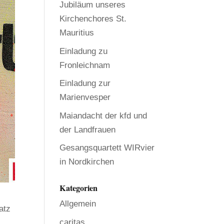
Jubiläum unseres
Kirchenchores St.
Mauritius
Einladung zu
Fronleichnam
Einladung zur
Marienvesper
Maiandacht der kfd und
der Landfrauen
Gesangsquartett WIRvier
in Nordkirchen
Kategorien
Allgemein
atz
caritas