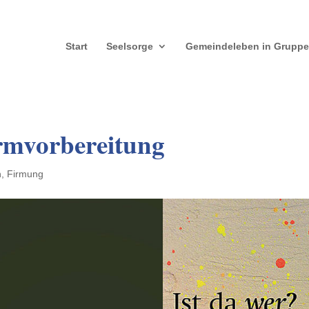
Start
Seelsorge
Gemeindeleben in Grupp
rmvorbereitung
n
,
Firmung