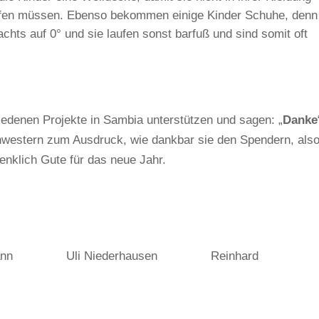
lafen müssen. Ebenso bekommen einige Kinder Schuhe, denn
hts auf 0° und sie laufen sonst barfuß und sind somit oft
hiedenen Projekte in Sambia unterstützen und sagen: „
Danke
western zum Ausdruck, wie dankbar sie den Spendern, als
enklich Gute für das neue Jahr.
ann Uli Niederhausen Reinhard