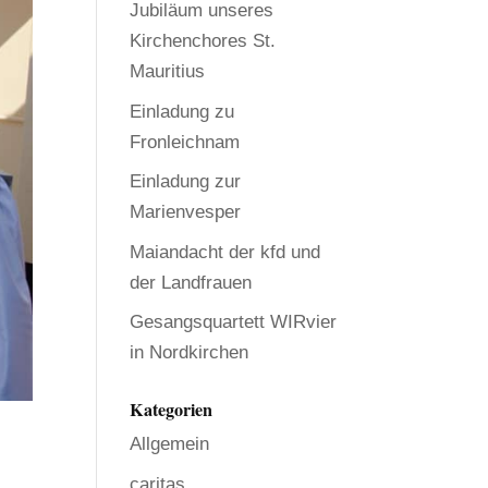
Jubiläum unseres
Kirchenchores St.
Mauritius
Einladung zu
Fronleichnam
Einladung zur
Marienvesper
Maiandacht der kfd und
der Landfrauen
Gesangsquartett WIRvier
in Nordkirchen
Kategorien
Allgemein
caritas