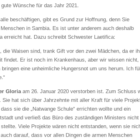
d gute Wünsche für das Jahr 2021.
 alle beschäftigen, gibt es Grund zur Hoffnung, denn Sie
t Menschen in Sambia. Es ist unter anderem auch deshalb
 erreicht hat. Dazu schreibt Schwester Laetifica:
, die Waisen sind, trank Gift vor den zwei Mädchen, da er i
it findet. Er ist noch im Krankenhaus, aber wir wissen nicht,
en bringen eine unheimliche Hungersnot um uns herum. Ich fü
e.“
r Gloria
am 26. Januar 2020 verstorben ist. Zum Schluss 
 Sie hat sich über Jahrzehnte mit aller Kraft für viele Projek
, dass sie die „Natwange Schule“ errichten wollte und ein
tstadt und verließ das Büro des zuständigen Ministers nicht
stellte. Viele Projekte wären nicht entstanden, wenn sie nic
 auch darauf, dass vor allen Dingen die armen Menschen