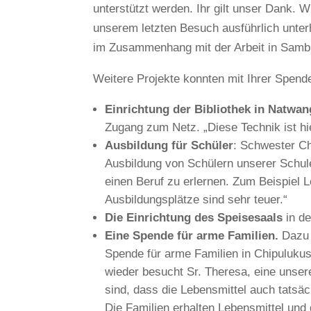
unterstützt werden. Ihr gilt unser Dank. W
unserem letzten Besuch ausführlich unterh
im Zusammenhang mit der Arbeit in Sambia
Weitere Projekte konnten mit Ihrer Spend
Einrichtung der Bibliothek in Natwan
Zugang zum Netz. „Diese Technik ist hie
Ausbildung für Schüler
: Schwester Ch
Ausbildung von Schülern unserer Schulen
einen Beruf zu erlernen. Zum Beispiel L
Ausbildungsplätze sind sehr teuer.“
Die Einrichtung des Speisesaals
in de
Eine Spende für arme Familien.
Dazu 
Spende für arme Familien in Chipulukuso
wieder besucht Sr. Theresa, eine unsere
sind, dass die Lebensmittel auch tatsä
Die Familien erhalten Lebensmittel und d