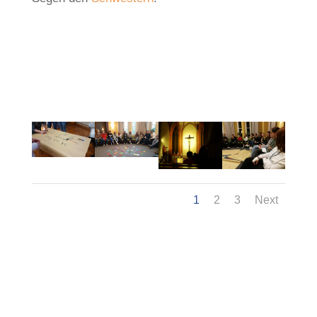
1
2
3
Next