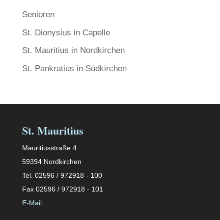
Senioren
St. Dionysius in Capelle
St. Mauritius in Nordkirchen
St. Pankratius in Südkirchen
St. Mauritius
Mauritiusstraße 4
59394 Nordkirchen
Tel. 02596 / 972918 - 100
Fax 02596 / 972918 - 101
E-Mail