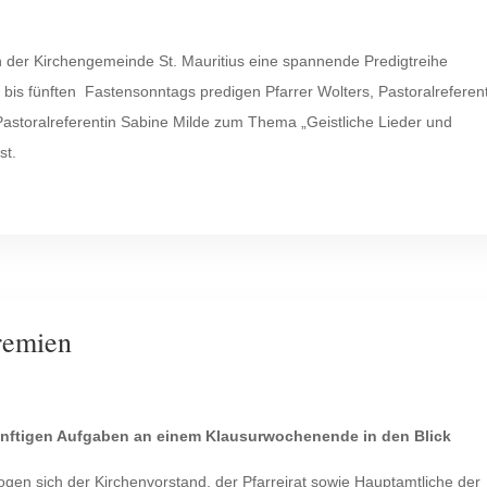
n der Kirchengemeinde St. Mauritius eine spannende Predigtreihe
bis fünften Fastensonntags predigen Pfarrer Wolters, Pastoralreferen
astoralreferentin Sabine Milde zum Thema „Geistliche Lieder und
st.
remien
ünftigen Aufgaben an einem Klausurwochenende in den Blick
n sich der Kirchenvorstand, der Pfarreirat sowie Hauptamtliche der