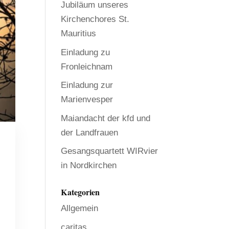
Jubiläum unseres
Kirchenchores St.
Mauritius
Einladung zu
Fronleichnam
Einladung zur
Marienvesper
Maiandacht der kfd und
der Landfrauen
Gesangsquartett WIRvier
in Nordkirchen
Kategorien
Allgemein
caritas