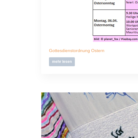
Gottesdienstordnung Ostern
mehr lesen