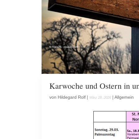
Karwoche und Ostern in u
von
Hildegard Rolf
|
|
Allgemein
März 28, 2026