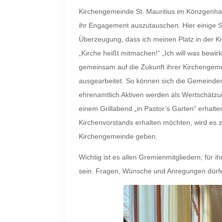
Kirchengemeinde St. Mauritius im Könzgenhau
ihr Engagement auszutauschen. Hier einige St
Überzeugung, dass ich meinen Platz in der Kir
„Kirche heißt mitmachen!“ „Ich will was bewi
gemeinsam auf die Zukunft ihrer Kirchengem
ausgearbeitet. So können sich die Gemeindemi
ehrenamtlich Aktiven werden als Wertschätzun
einem Grillabend „in Pastor’s Garten“ erhalten
Kirchenvorstands erhalten möchten, wird es 
Kirchengemeinde geben.
Wichtig ist es allen Gremienmitgliedern, für 
sein. Fragen, Wünsche und Anregungen dürfe