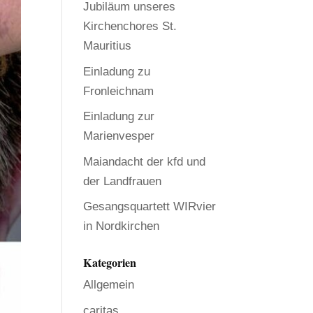
Jubiläum unseres
Kirchenchores St.
Mauritius
Einladung zu
Fronleichnam
Einladung zur
Marienvesper
Maiandacht der kfd und
der Landfrauen
Gesangsquartett WIRvier
in Nordkirchen
Kategorien
Allgemein
caritas