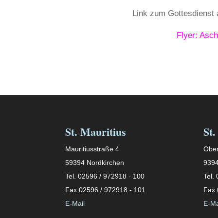
Link zum Gottesdienst
Flyer: Asc
St. Mauritius
St.
Mauritiusstraße 4
Ober
59394 Nordkirchen
9394
Tel. 02596 / 972918 - 100
Tel.
Fax 02596 / 972918 - 101
Fax 
E-Mail
E-Ma