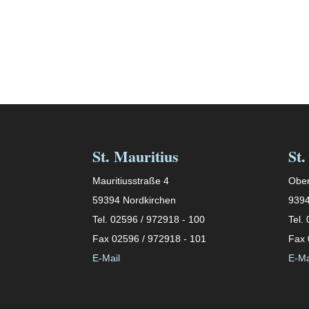
St. Mauritius
St.
Mauritiusstraße 4
Ober
59394 Nordkirchen
9394
Tel. 02596 / 972918 - 100
Tel.
Fax 02596 / 972918 - 101
Fax 
E-Mail
E-Ma