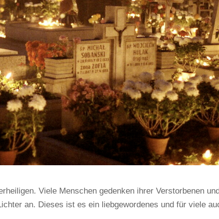
lerheiligen. Viele Menschen gedenken ihrer Verstorbenen un
chter an. Dieses ist es ein liebgewordenes und für viele au