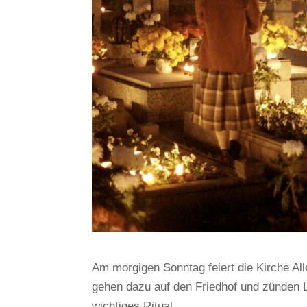
Am morgigen Sonntag feiert die Kirche Al
gehen dazu auf den Friedhof und zünden Li
wichtiges Ritual.