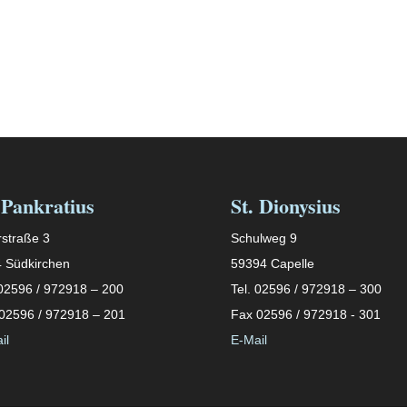
 Pankratius
St. Dionysius
straße 3
Schulweg 9
 Südkirchen
59394 Capelle
 02596 / 972918 – 200
Tel. 02596 / 972918 – 300
02596 / 972918 – 201
Fax 02596 / 972918 - 301
il
E-Mail