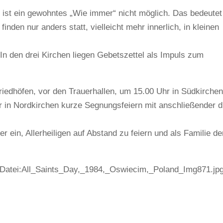
ist ein gewohntes „Wie immer“ nicht möglich. Das bedeutet
finden nur anders statt, vielleicht mehr innerlich, in kleinen
 In den drei Kirchen liegen Gebetszettel als Impuls zum
riedhöfen, vor den Trauerhallen, um 15.00 Uhr in Südkirchen
 in Nordkirchen kurze Segnungsfeiern mit anschließender d
r ein, Allerheiligen auf Abstand zu feiern und als Familie d
iki/Datei:All_Saints_Day,_1984,_Oswiecim,_Poland_Img871.jpg