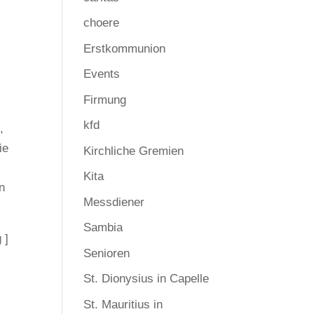
choere
Erstkommunion
Events
Firmung
kfd
,
ie
Kirchliche Gremien
Kita
en
Messdiener
Sambia
 ]
Senioren
St. Dionysius in Capelle
St. Mauritius in