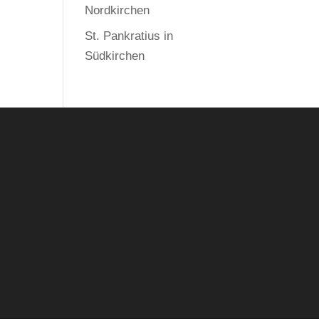
Nordkirchen
St. Pankratius in
Südkirchen