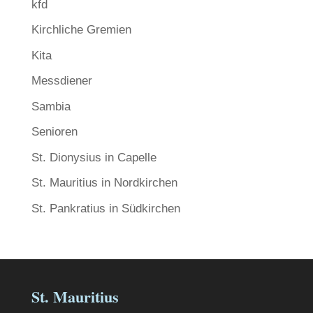
kfd
Kirchliche Gremien
Kita
Messdiener
Sambia
Senioren
St. Dionysius in Capelle
St. Mauritius in Nordkirchen
St. Pankratius in Südkirchen
St. Mauritius