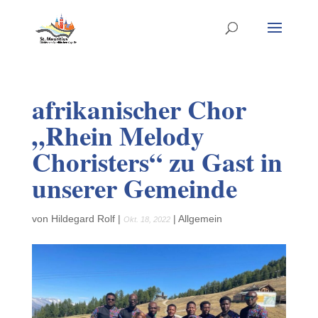
afrikanischer Chor
„Rhein Melody
Choristers“ zu Gast in
unserer Gemeinde
von
Hildegard Rolf
|
|
Allgemein
Okt. 18, 2022