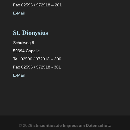
Fax 02596 / 972918 – 201
E-Mail
St. Dionysius
Schulweg 9
59394 Capelle
Tel. 02596 / 972918 – 300
Fax 02596 / 972918 - 301
E-Mail
©
2026
stmauritius.de
Impressum
Datenschutz