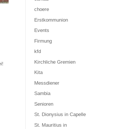
choere
n
Erstkommunion
Events
Firmung
kfd
Kirchliche Gremien
i!
Kita
Messdiener
Sambia
Senioren
St. Dionysius in Capelle
St. Mauritius in