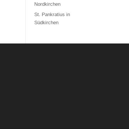
Nordkirchen
St. Pankratius in
Südkirchen