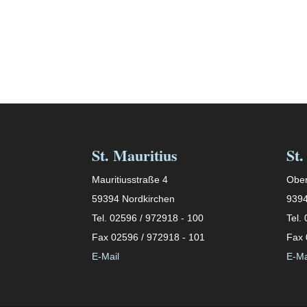
St. Mauritius
St.
Mauritiusstraße 4
Ober
59394 Nordkirchen
9394
Tel. 02596 / 972918 - 100
Tel.
Fax 02596 / 972918 - 101
Fax 
E-Mail
E-Ma