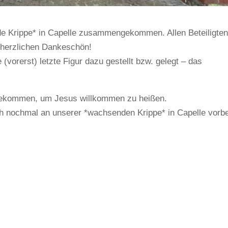
nde Krippe* in Capelle zusammengekommen. Allen Beteiligte
 herzlichen Dankeschön!
 (vorerst) letzte Figur dazu gestellt bzw. gelegt – das
gekommen, um Jesus willkommen zu heißen.
h nochmal an unserer *wachsenden Krippe* in Capelle vorbe