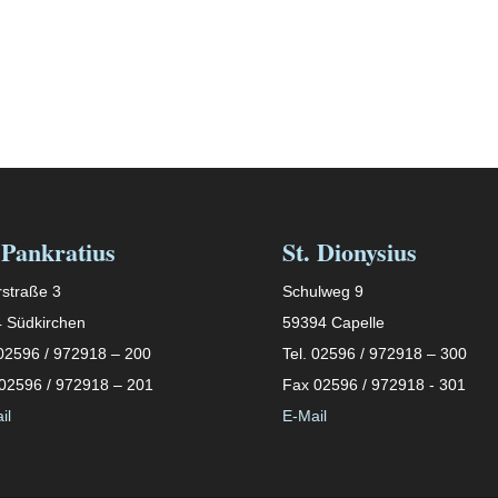
 Pankratius
St. Dionysius
straße 3
Schulweg 9
 Südkirchen
59394 Capelle
 02596 / 972918 – 200
Tel. 02596 / 972918 – 300
02596 / 972918 – 201
Fax 02596 / 972918 - 301
il
E-Mail