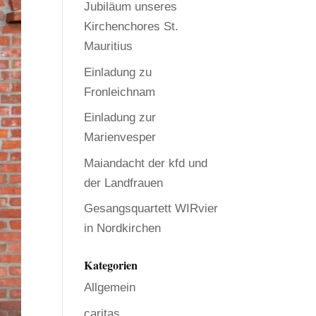
Jubiläum unseres
Kirchenchores St.
Mauritius
Einladung zu
Fronleichnam
Einladung zur
Marienvesper
Maiandacht der kfd und
der Landfrauen
Gesangsquartett WIRvier
in Nordkirchen
Kategorien
Allgemein
caritas