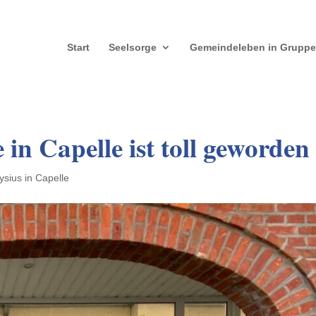
Start
Seelsorge
Gemeindeleben in Grupp
n Capelle ist toll geworden
ysius in Capelle