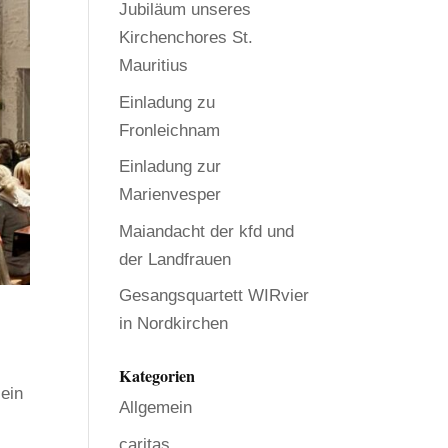
Jubiläum unseres
Kirchenchores St.
Mauritius
Einladung zu
Fronleichnam
Einladung zur
Marienvesper
Maiandacht der kfd und
der Landfrauen
Gesangsquartett WIRvier
in Nordkirchen
Kategorien
sein
Allgemein
caritas