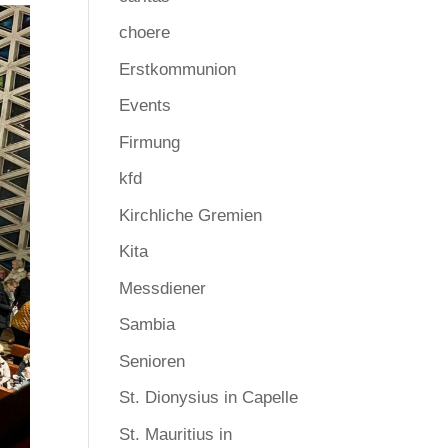
choere
Erstkommunion
Events
Firmung
kfd
Kirchliche Gremien
Kita
Messdiener
Sambia
Senioren
St. Dionysius in Capelle
St. Mauritius in