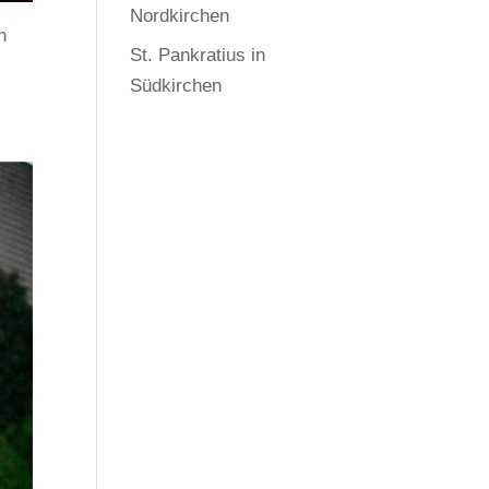
Nordkirchen
n
St. Pankratius in
Südkirchen