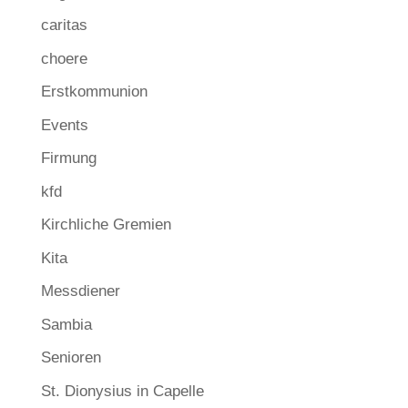
caritas
choere
Erstkommunion
Events
Firmung
kfd
Kirchliche Gremien
Kita
Messdiener
Sambia
Senioren
St. Dionysius in Capelle