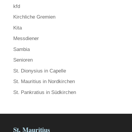
kfd
Kirchliche Gremien
Kita
Messdiener
Sambia
Senioren
St. Dionysius in Capelle
St. Mauritius in Nordkirchen
St. Pankratius in Südkirchen
St. Mauritius