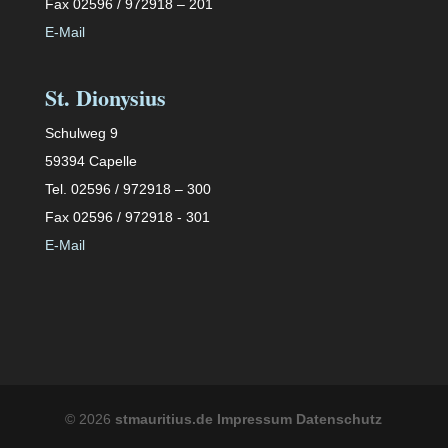
Fax 02596 / 972918 – 201
E-Mail
St. Dionysius
Schulweg 9
59394 Capelle
Tel. 02596 / 972918 – 300
Fax 02596 / 972918 - 301
E-Mail
©
2026
stmauritius.de
Impressum
Datenschutz