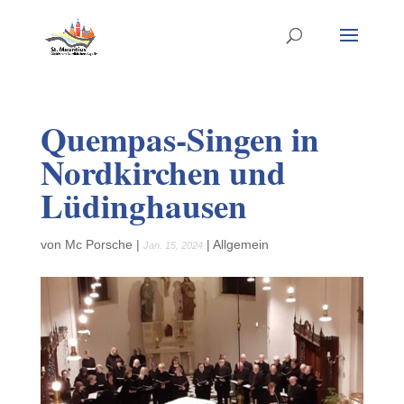
Quempas-Singen in
Nordkirchen und
Lüdinghausen
von
Mc Porsche
|
|
Allgemein
Jan. 15, 2024